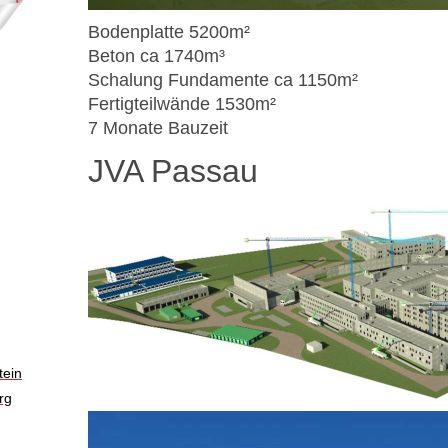
Bodenplatte 5200m²
Beton ca 1740m³
Schalung Fundamente ca 1150m²
Fertigteilwände 1530m²
7 Monate Bauzeit
JVA Passau
tein
rg