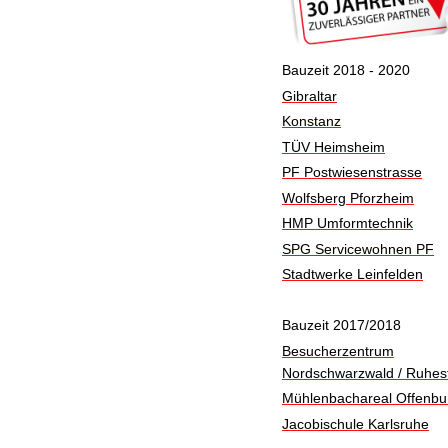
Bauzeit 2018 - 2020
Gibraltar
Konstanz
TÜV Heimsheim
PF Postwiesenstrasse
Wolfsberg Pforzheim
HMP Umformtechnik
SPG Servicewohnen PF
Stadtwerke Leinfelden
Bauzeit 2017/2018
Besucherzentrum
Nordschwarzwald / Ruhes
Mühlenbachareal Offenbu
Jacobischule Karlsruhe