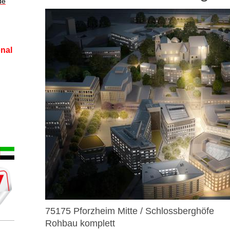
de
nal
75175 Pforzheim Mitte / Schlossberghöfe
Rohbau komplett