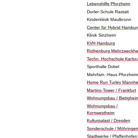
Lebenshilfe Pforzheim
Durler-Schule Rastatt
Kinderklinik Maulbronn
Center für Hybrid Hambur
Klinik Sinzheim
KVH Hamburg
Rothenburg Mehrzweckha
Techn. Hochschule Karlsr
Sporthalle Dobel
Mehrfam.-Haus Pforzhei
Home Run Turley Mannh
Martins-Tower / Frankfurt
Wohnungsbau / Bietighei
Wohnungsbau /
Kornwestheim
Kulturpalast / Dresden
Sonderschule / Möhringe
Stadtwerke / Pfaffenhofen