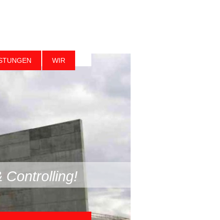
ISTUNGEN
WIR
Controlling!