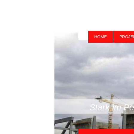
HOME
PROJE
Stark im Pe