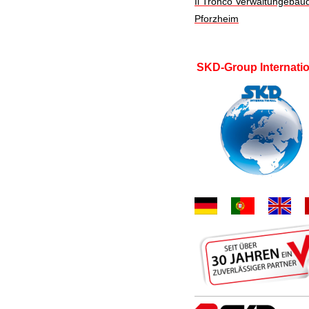
Il Tronco Verwaltungebäu
Pforzheim
SKD-Group Internatio