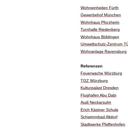
Wohneinheiten Fürth
Gewerbehof München
Wohnhaus Pforzheim
Turnhalle Riedenberg
Wohnhaus Böblingen
Umweltschutz-Zentrum T
Wohnanlage Ravensburg
Referenzen
Feuerwache Würzburg
TGZ Würzburg
Kulturpalast Dresden
Flughafen Abu Dabi
Audi Neckarsulm
Erich Kästner Schule
Schwimmbad Altdorf
Stadtwerke Pfaffenhofen