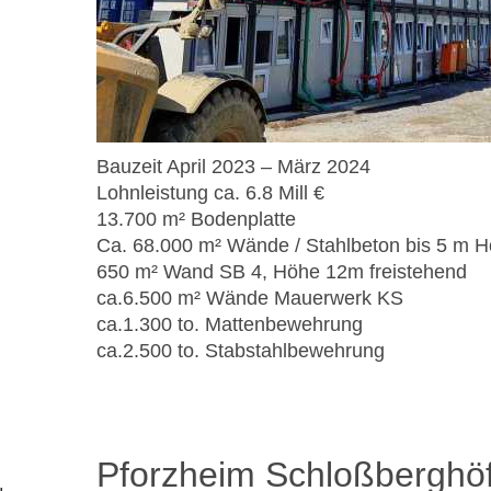
Bauzeit April 2023 – März 2024
Lohnleistung ca. 6.8 Mill €
13.700 m² Bodenplatte
Ca. 68.000 m² Wände / Stahlbeton bis 5 m 
650 m² Wand SB 4, Höhe 12m freistehend
ca.6.500 m² Wände Mauerwerk KS
ca.1.300 to. Mattenbewehrung
ca.2.500 to. Stabstahlbewehrung
Pforzheim Schloßberghö