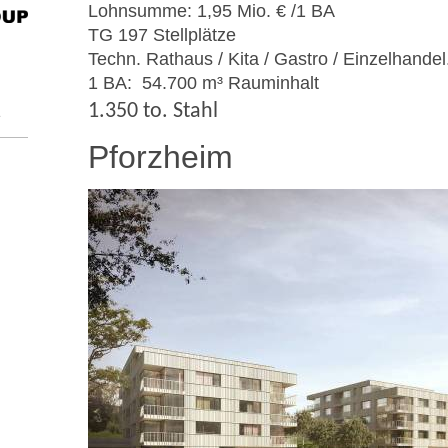
Lohnsumme: 1,95 Mio. € /1 BA
TG 197 Stellplätze
Techn. Rathaus / Kita / Gastro / Einzelhandel
1 BA: 54.700 m³ Rauminhalt
1.350 to. Stahl
e
Pforzheim