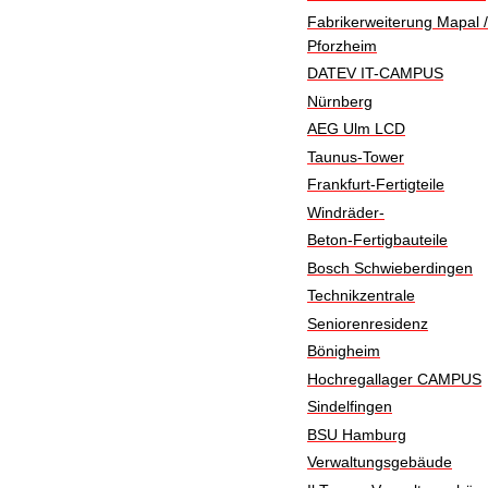
Fabrikerweiterung Mapal /
Pforzheim
DATEV IT-CAMPUS
Nürnberg
AEG Ulm LCD
Taunus-Tower
Frankfurt-Fertigteile
Windräder-
Beton-Fertigbauteile
Bosch Schwieberdingen
Technikzentrale
Seniorenresidenz
Bönigheim
Hochregallager CAMPUS
Sindelfingen
BSU Hamburg
Verwaltungsgebäude