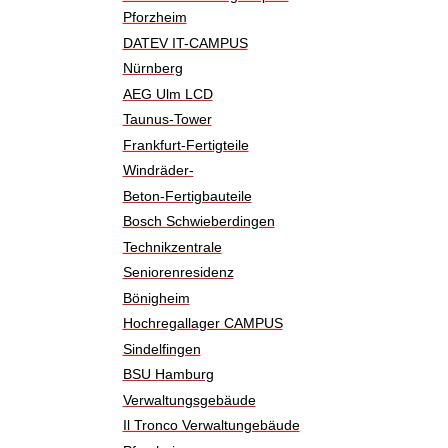
Pforzheim
DATEV IT-CAMPUS
Nürnberg
AEG Ulm LCD
Taunus-Tower
Frankfurt-Fertigteile
Windräder-
Beton-Fertigbauteile
Bosch Schwieberdingen
Technikzentrale
Seniorenresidenz
Bönigheim
Hochregallager CAMPUS
Sindelfingen
BSU Hamburg
Verwaltungsgebäude
Il Tronco Verwaltungebäude