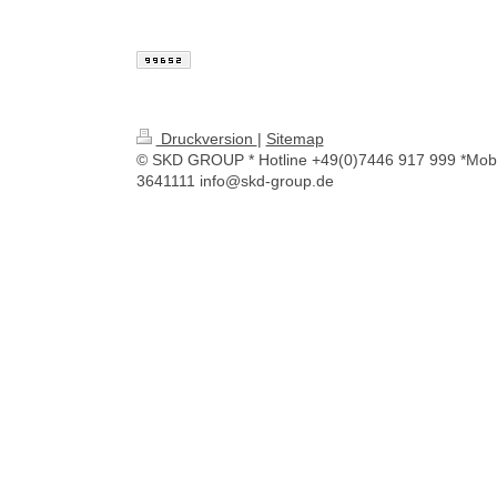
Druckversion
|
Sitemap
© SKD GROUP * Hotline +49(0)7446 917 999 *Mobi
3641111 info@skd-group.de