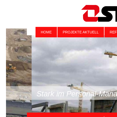
HOME
PROJEKTE AKTUELL
REF
Stark im Personal-Mana