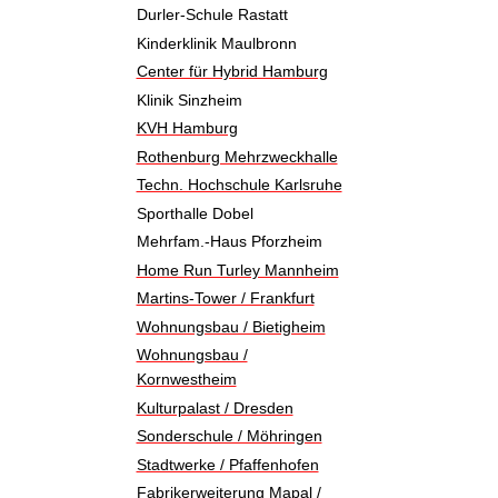
Durler-Schule Rastatt
Kinderklinik Maulbronn
Center für Hybrid Hamburg
Klinik Sinzheim
KVH Hamburg
Rothenburg Mehrzweckhalle
Techn. Hochschule Karlsruhe
Sporthalle Dobel
Mehrfam.-Haus Pforzheim
Home Run Turley Mannheim
Martins-Tower / Frankfurt
Wohnungsbau / Bietigheim
Wohnungsbau /
Kornwestheim
Kulturpalast / Dresden
Sonderschule / Möhringen
Stadtwerke / Pfaffenhofen
Fabrikerweiterung Mapal /