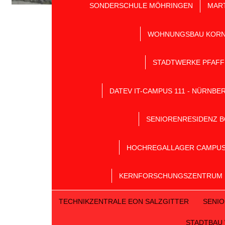
SONDERSCHULE MÖHRINGEN
MAR
WOHNUNGSBAU KORN
STADTWERKE PFAF
DATEV IT-CAMPUS 111 - NÜRNBE
SENIORENRESIDENZ B
HOCHREGALLAGER CAMPU
KERNFORSCHUNGSZENTRUM 
TECHNIKZENTRALE EON SALZGITTER
SENI
STADTBAU