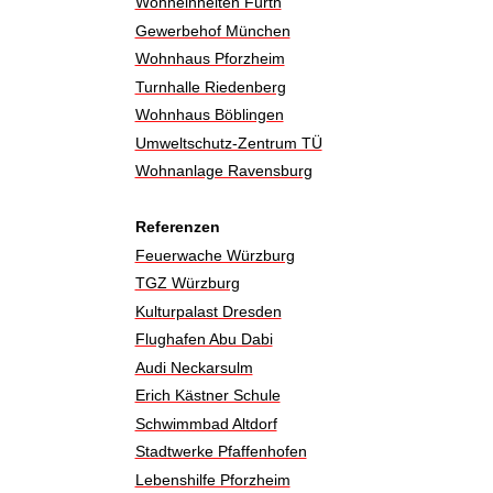
Wohneinheiten Fürth
Gewerbehof München
Wohnhaus Pforzheim
Turnhalle Riedenberg
Wohnhaus Böblingen
Umweltschutz-Zentrum TÜ
Wohnanlage Ravensburg
Referenzen
Feuerwache Würzburg
TGZ Würzburg
Kulturpalast Dresden
Flughafen Abu Dabi
Audi Neckarsulm
Erich Kästner Schule
Schwimmbad Altdorf
Stadtwerke Pfaffenhofen
Lebenshilfe Pforzheim